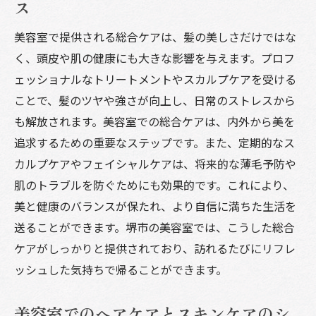
ス
美容室で提供される総合ケアは、髪の美しさだけではな
く、頭皮や肌の健康にも大きな影響を与えます。プロフ
ェッショナルなトリートメントやスカルプケアを受ける
ことで、髪のツヤや強さが向上し、日常のストレスから
も解放されます。美容室での総合ケアは、内外から美を
追求するための重要なステップです。また、定期的なス
カルプケアやフェイシャルケアは、将来的な薄毛予防や
肌のトラブルを防ぐためにも効果的です。これにより、
美と健康のバランスが保たれ、より自信に満ちた生活を
送ることができます。堺市の美容室では、こうした総合
ケアがしっかりと提供されており、訪れるたびにリフレ
ッシュした気持ちで帰ることができます。
美容室でのヘアケアとスキンケアのシ