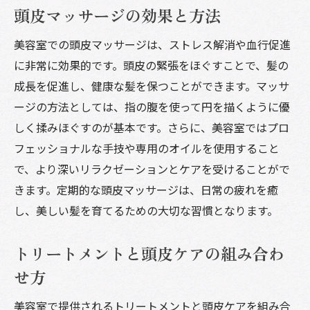
頭皮マッサージの効果と方法
美容室での頭皮マッサージは、ストレス解消や血行促進
に非常に効果的です。頭皮の緊張をほぐすことで、髪の
成長を促進し、健康な髪を保つことができます。マッサ
ージの方法としては、指の腹を使って円を描くように優
しく揉みほぐすのが基本です。さらに、美容室ではプロ
フェッショナルな手技や専用のオイルを使用すること
で、より深いリラクゼーションとケアを受けることがで
きます。定期的な頭皮マッサージは、日常の疲れを癒
し、美しい髪を育てるための大切な習慣となります。
トリートメントと頭皮ケアの組み合わ
せ方
美容室で提供されるトリートメントと頭皮ケアを組み合