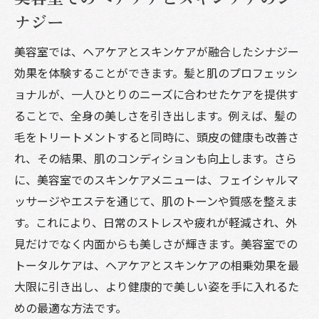
ナジー
美容室では、ヘアケアとスキンケアが融合したシナジー
効果を体験することができます。髪と肌のプロフェッシ
ョナルが、一人ひとりのニーズに合わせたケアを提供す
ることで、全身の美しさを引き出します。例えば、髪の
毛をトリートメントすると同時に、頭皮の健康も改善さ
れ、その結果、肌のコンディションも向上します。さら
に、美容室でのスキンケアメニューは、フェイシャルマ
ッサージやエステを通じて、肌のトーンや質感を整えま
す。これにより、日常のストレスや疲れが軽減され、外
見だけでなく内面からも美しさが輝きます。美容室での
トータルケアは、ヘアケアとスキンケアの相乗効果を最
大限に引き出し、より健康的で美しい姿を手に入れるた
めの最適な方法です。