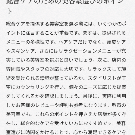
総合ケアのための美容室選びのポイン
ト
総合ケアを提供する美容室を選ぶ際には、いくつかのポ
イントに注目することが重要です。まずは、提供される
メニューの多様性です。ヘアケアだけでなく、頭皮ケア
やスキンケア、さらにはリラクゼーションメニューが充
実している美容室を選ぶと良いでしょう。次に、店内の
雰囲気やスタッフの対応も大切です。リラックスして施
術を受けられる環境が整っているか、スタイリストが丁
寧にカウンセリングを行い、個々のニーズに応じた提案
をしてくれるかを確認しましょう。最後に、実際に利用
したお客様のレビューや評判も参考になります。堺市の
美容室でも、これらのポイントを押さえた店舗が多く存
在し、総合的なケアを受けたい方におすすめです。美容
室選びに時間をかけることで、心から満足できるケアを