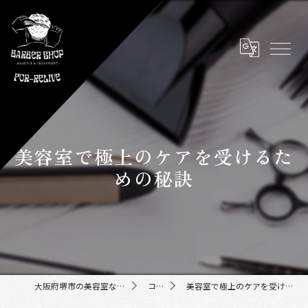
美容室で極上のケアを受けるた
めの秘訣
大阪府堺市の美容室ならFor-Relive
コラム
美容室で極上のケアを受けるための秘訣