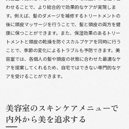
わせることで、より総合的で効果的なケアが実現しま
す。例えば、髪のダメージを補修するトリートメントの
後に頭皮マッサージを行うことで、髪と頭皮の両方を健
康に保つことができます。また、保湿効果のあるトリー
トメントと頭皮の乾燥を防ぐスカルプケアを同時に行う
ことで、季節の変化によるトラブルも予防できます。美
容室では、各個人の髪や頭皮の状態に合わせた最適なケ
アを提案してくれるため、自宅ではできない専門的なケ
アを受けることができます。
美容室のスキンケアメニューで
内外から美を追求する