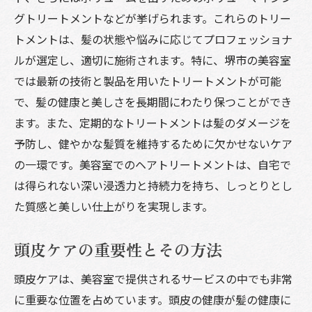
グトリートメントなどが挙げられます。これらのトリー
トメントは、髪の状態や悩みに応じてプロフェッショナ
ルが選定し、適切に施術されます。特に、堺市の美容室
では最新の技術と製品を用いたトリートメントが可能
で、髪の健康と美しさを長期間にわたり保つことができ
ます。また、定期的なトリートメントは髪のダメージを
予防し、健やかな髪質を維持するために欠かせないケア
の一環です。美容室でのヘアトリートメントは、自宅で
は得られない深い浸透力と持続力を持ち、しっとりとし
た質感と美しい仕上がりを実現します。
頭皮ケアの重要性とその方法
頭皮ケアは、美容室で提供されるサービスの中でも非常
に重要な位置を占めています。頭皮の健康が髪の健康に