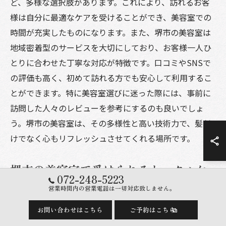
ど、多様な選択肢があります。これにより、訪れるお客
様は自分に最適なケアを受けることができ、美容室での
時間が充実したものになります。また、堺市の美容室は
地域密着型のサービスを大切にしており、お客様一人ひ
とりに合わせた丁寧な対応が特徴です。口コミやSNSで
の評価も高く、初めて訪れる方でも安心して利用するこ
とができます。特に美容室選びに迷った際には、事前に
訪問した人々のレビューを参考にするのも良いでしょ
う。堺市の美容室は、その多様性と高い技術力で、髪だ
けでなく心もリフレッシュさせてくれる場所です。
堺市の美容室で受けられるトータルケ
072-248-5223
アメニュー
営業時間内の営業電話は一切対応致しません。
堺市の美容室では、単なるカットやカラーリングだけで
お問い合わせはこちら
ご予約はこちら
なく、トータルケアメニューが充実しています。例え