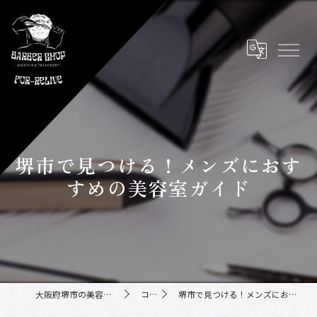
堺市で見つける！メンズにおす
すめの美容室ガイド
大阪府堺市の美容室ならFor-Relive
コラム
堺市で見つける！メンズにおすすめの美容室ガイド