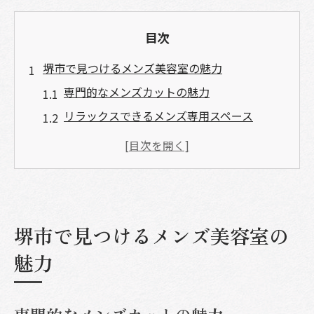
目次
堺市で見つけるメンズ美容室の魅力
専門的なメンズカットの魅力
リラックスできるメンズ専用スペース
最新トレンドを取り入れたスタイル
心地よい接客とサービス
美容室選びで気をつけるポイント
堺市で評判の高いメンズ美容室
堺市で見つけるメンズ美容室の
堺市でメンズにぴったりの美容室探し
魅力
地域別おすすめサロンの紹介
メンズカットの口コミとレビュー
美容室選びのチェックポイント