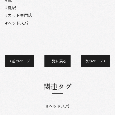
#鳳駅
#カット専門店
#ヘッドスパ
< 前のページ
一覧に戻る
次のページ >
関連タグ
#ヘッドスパ