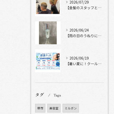
2026/07/29
【金髪のスタッフと常連様ショット】
2026/06/24
【雨の日のうねりにストレートロック】
2026/06/19
【暑い夏に！クールシャンプーヘッドスパ】
タグ
Tags
堺市
美容室
ミルボン