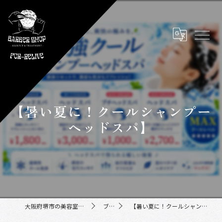
【暑い夏に！クールシャンプー
ヘッドスパ】
大阪府堺市の美容室ならFor-Relive
ブログ
【暑い夏に！クールシャンプーヘッドスパ】