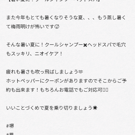
また今年もとても暑くなりそうな夏、、、もう蒸し暑く
て梅雨明けが怖いです🥵
そんな暑い夏に！クールシャンプー✖️ヘッドスパで毛穴
もスッキリ、ニオイケア！
疲れも暑さも吹っ飛ばしましょう🫶
ホットペッパーにクーポンがありますのでそこからご予
約も出来ます！もちろんお電話でもご対応可🙆‍♀️
いいことづくめで夏を乗り切りましょう☀️
#堺
#鳳