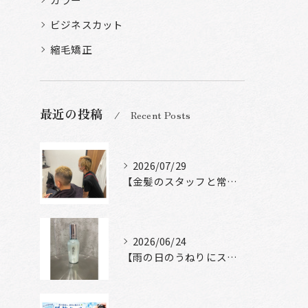
ビジネスカット
縮毛矯正
最近の投稿
Recent Posts
2026/07/29
【金髪のスタッフと常連様ショット】
2026/06/24
【雨の日のうねりにストレートロック】