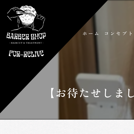
ホーム
コンセプ
【お待たせしま