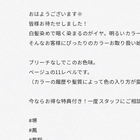
おはようございます🌞
皆様お待たせしました！
白髪染めで暗く染まるのがイヤ。明るいカラ
そんなお客様にぴったりのカラーお取り扱い
ブリーチなしでこのお色味。
ベージュの11レベルです。
（カラーの履歴や髪質によって色の入り方が
今ならお得な特典付き！一度スタッフにご相談
#堺
#鳳
#鳳駅