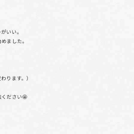
ーがいい。
始めました。
変わります。）
ください🤩