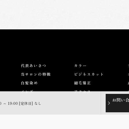
代表あいさつ
カラー
当サロンの特徴
ビジネスカット
白髪染め
縮毛矯正
メンズ
アクセス
お問い
0 ～ 19:00 [定休日] なし
© 2026 大阪府堺市の美容室ならFor-Relive ALL RIGHTS RESERVED.