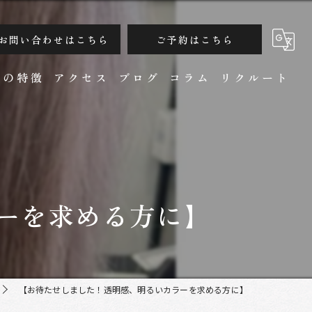
お問い合わせはこちら
ご予約はこちら
ンの特徴
アクセス
ブログ
コラム
リクルート
ーを求める方に】
カット
【お待たせしました！透明感、明るいカラーを求める方に】