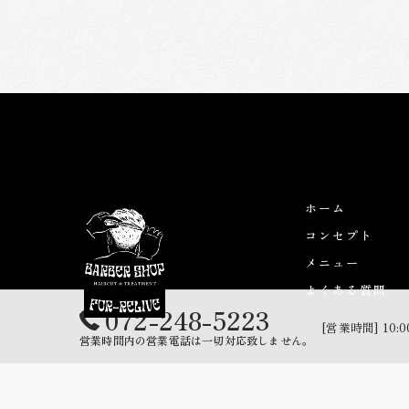
ホーム
コンセプト
メニュー
よくある質問
072-248-5223
[営業時間] 10:0
営業時間内の営業電話は一切対応致しません。