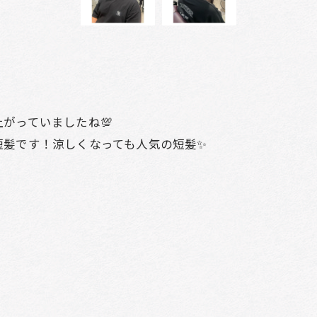
がっていましたね💯
短髪です！涼しくなっても人気の短髪✨