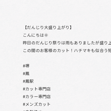
【だんじり大盛り上がり】
こんにちは🌞
昨日のだんじり祭りは雨もありましたが盛り上
この間のお客様のカット！ハチマキも似合う
#堺
#鳳
#鳳駅
#カット専門店
#カラー専門店
#メンズカット