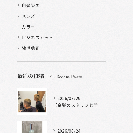
白髪染め
メンズ
カラー
ビジネスカット
縮毛矯正
最近の投稿
Recent Posts
2026/07/29
【金髪のスタッフと常連様ショット】
2026/06/24