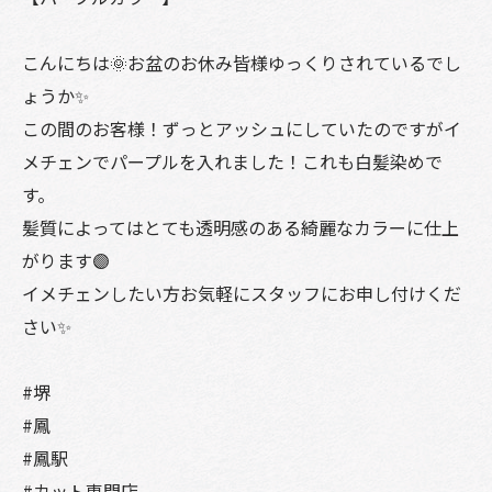
こんにちは🌞お盆のお休み皆様ゆっくりされているでし
ょうか✨
この間のお客様！ずっとアッシュにしていたのですがイ
メチェンでパープルを入れました！これも白髪染めで
す。
髪質によってはとても透明感のある綺麗なカラーに仕上
がります🟣
イメチェンしたい方お気軽にスタッフにお申し付けくだ
さい✨
#堺
#鳳
#鳳駅
#カット専門店