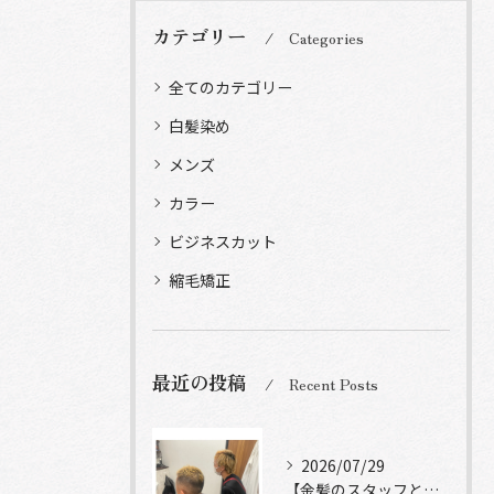
カテゴリー
Categories
全てのカテゴリー
白髪染め
メンズ
カラー
ビジネスカット
縮毛矯正
最近の投稿
Recent Posts
2026/07/29
【金髪のスタッフと常連様ショット】