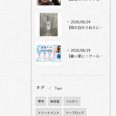
2026/06/24
【雨の日のうねりにストレートロック】
2026/06/19
【暑い夏に！クールシャンプーヘッドスパ】
タグ
Tags
堺市
美容室
ミルボン
トリートメント
ツーブロック