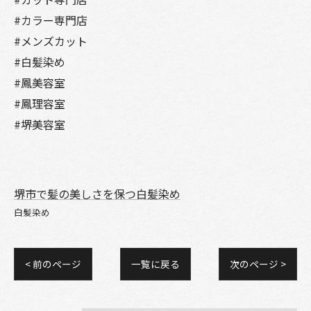
#カラー専門店
#メンズカット
#白髪染め
#鳳美容室
#鳳理容室
#堺美容室
堺市で髪の美しさを保つ白髪染め
白髪染め
< 前のページ
一覧に戻る
次のページ >