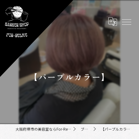
【パープルカラー】
大阪府堺市の美容室ならFor-Relive
ブログ
【パープルカラー】