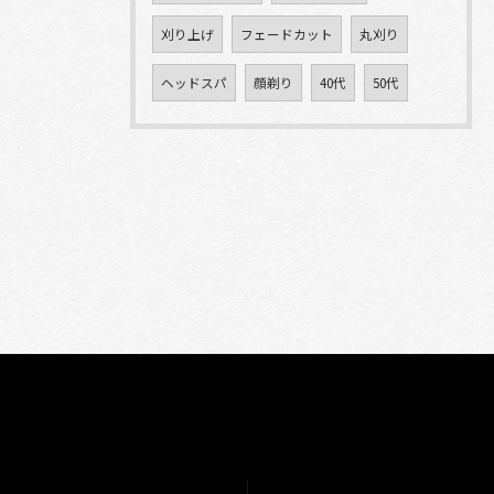
刈り上げ
フェードカット
丸刈り
ヘッドスパ
顔剃り
40代
50代