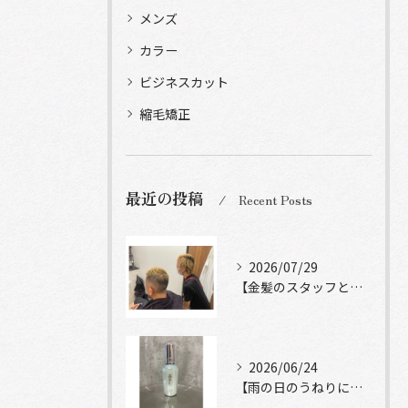
メンズ
カラー
ビジネスカット
縮毛矯正
最近の投稿
Recent Posts
2026/07/29
【金髪のスタッフと常連様ショット】
2026/06/24
【雨の日のうねりにストレートロック】