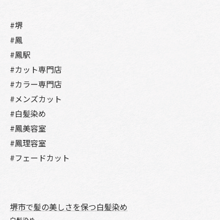
#堺
#鳳
#鳳駅
#カット専門店
#カラー専門店
#メンズカット
#白髪染め
#鳳美容室
#鳳理容室
#フェードカット
堺市で髪の美しさを保つ白髪染め
白髪染め