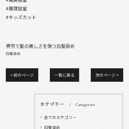
#鳳理容室
#キッズカット
堺市で髪の美しさを保つ白髪染め
白髪染め
< 前のページ
一覧に戻る
次のページ >
カテゴリー
Categories
全てのカテゴリー
白髪染め