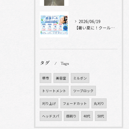
2026/06/19
【暑い夏に！クールシャンプーヘッドスパ】
タグ
Tags
堺市
美容室
ミルボン
トリートメント
ツーブロック
刈り上げ
フェードカット
丸刈り
ヘッドスパ
顔剃り
40代
50代