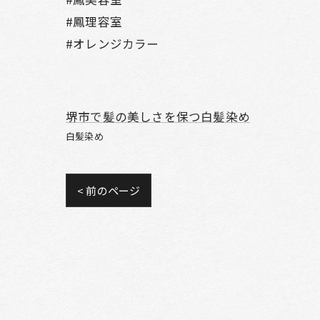
#鳳理容室
#オレンジカラー
堺市で髪の美しさを保つ白髪染め
白髪染め
< 前のページ