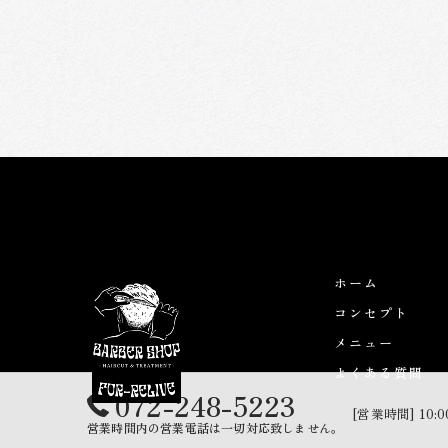
ホーム
コンセプト
メニュー
よくある質問
072-248-5223
[営業時間] 10:0
営業時間内の営業電話は一切対応致しません。