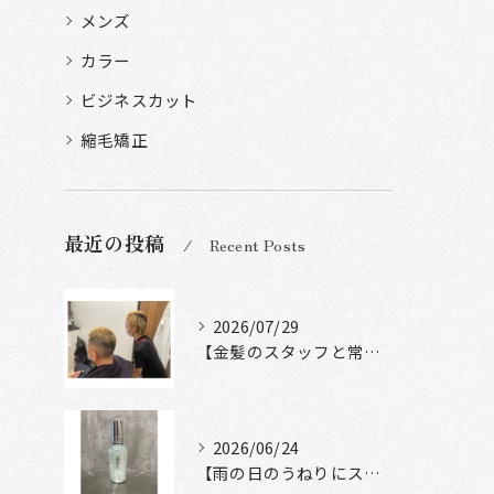
メンズ
カラー
ビジネスカット
縮毛矯正
最近の投稿
Recent Posts
2026/07/29
【金髪のスタッフと常連様ショット】
2026/06/24
【雨の日のうねりにストレートロック】