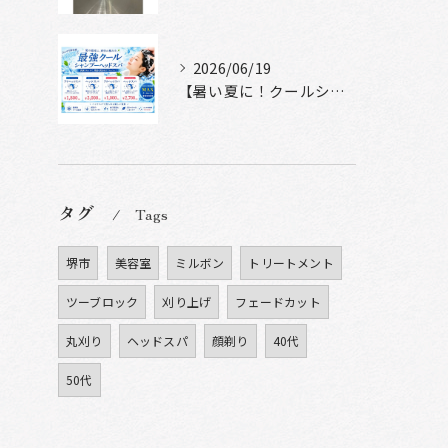
2026/06/19
【暑い夏に！クールシャンプーヘッドスパ】
タグ
Tags
堺市
美容室
ミルボン
トリートメント
ツーブロック
刈り上げ
フェードカット
丸刈り
ヘッドスパ
顔剃り
40代
50代