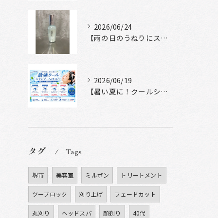
2026/06/24
【雨の日のうねりにストレートロック】
2026/06/19
【暑い夏に！クールシャンプーヘッドスパ】
タグ
Tags
堺市
美容室
ミルボン
トリートメント
ツーブロック
刈り上げ
フェードカット
丸刈り
ヘッドスパ
顔剃り
40代