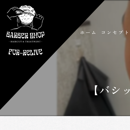
ホーム
コンセプ
【バシ