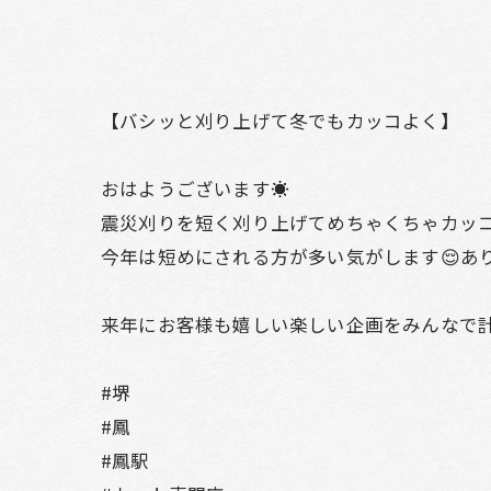
【バシッと刈り上げて冬でもカッコよく】
おはようございます☀
震災刈りを短く刈り上げてめちゃくちゃカッコ
今年は短めにされる方が多い気がします😌あ
来年にお客様も嬉しい楽しい企画をみんなで計画し
#堺
#鳳
#鳳駅