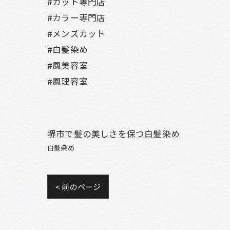
#カット専門店
#カラー専門店
#メンズカット
#白髪染め
#鳳美容室
#鳳理容室
堺市で髪の美しさを保つ白髪染め
白髪染め
< 前のページ