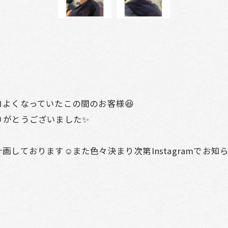
よくなっていたこの間のお客様😆
りがとうございました✨
ております☺️また色々決まり次第Instagramでお知ら