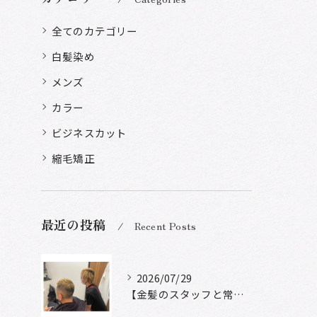
全てのカテゴリー
白髪染め
メンズ
カラー
ビジネスカット
縮毛矯正
最近の投稿
Recent Posts
2026/07/29
【金髪のスタッフと常連様ショット】