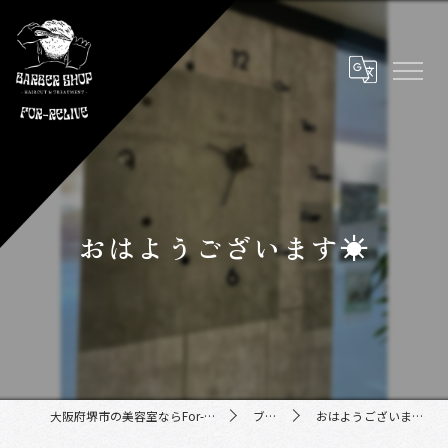
おはようございます☀
大阪府堺市の美容室ならFor-Relive
ブログ
おはようございます☀