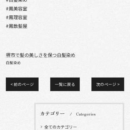
#鳳美容室
#鳳理容室
#鳳散髪屋
堺市で髪の美しさを保つ白髪染め
白髪染め
< 前のページ
一覧に戻る
次のページ >
カテゴリー
Categories
全てのカテゴリー