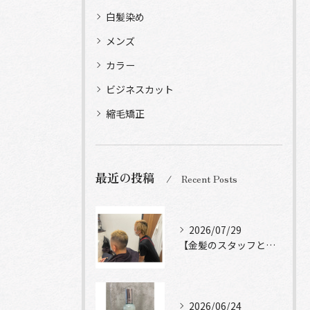
白髪染め
メンズ
カラー
ビジネスカット
縮毛矯正
最近の投稿
Recent Posts
2026/07/29
【金髪のスタッフと常連様ショット】
2026/06/24