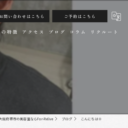
お問い合わせはこちら
ご予約はこちら
ンの特徴
アクセス
ブログ
コラム
リクルート
カット
大阪府堺市の美容室ならFor-Relive
ブログ
こんにちは🌞