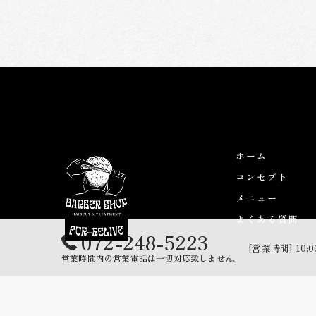
ホーム
コンセプト
メニュー
よくある質問
072-248-5223
[営業時間] 10:0
営業時間内の営業電話は一切対応致しません。