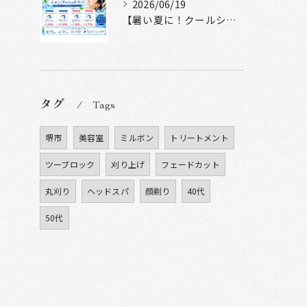
2026/06/19
【暑い夏に！クールシャンプーヘッドスパ】
タグ
Tags
堺市
美容室
ミルボン
トリートメント
ツーブロック
刈り上げ
フェードカット
丸刈り
ヘッドスパ
顔剃り
40代
50代