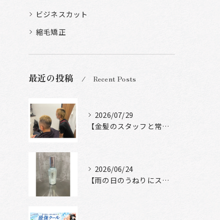
ビジネスカット
縮毛矯正
最近の投稿
Recent Posts
2026/07/29
【金髪のスタッフと常連様ショット】
2026/06/24
【雨の日のうねりにストレートロック】