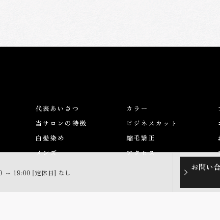
代表あいさつ
カラー
当サロンの特徴
ビジネスカット
白髪染め
縮毛矯正
メンズ
アクセス
お問い
0 ～ 19:00 [定休日] なし
© 2026 大阪府堺市の美容室ならFor-Relive ALL RIGHTS RESERVED.