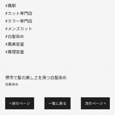
#鳳駅
#カット専門店
#カラー専門店
#メンズカット
#白髪染め
#鳳美容室
#鳳理容室
堺市で髪の美しさを保つ白髪染め
白髪染め
< 前のページ
一覧に戻る
次のページ >