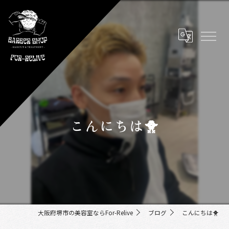
こんにちは🐥
大阪府堺市の美容室ならFor-Relive
ブログ
こんにちは🐥