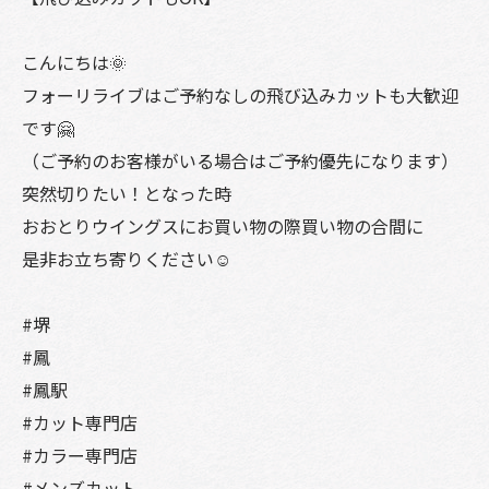
こんにちは🌞
フォーリライブはご予約なしの飛び込みカットも大歓迎
です🤗
（ご予約のお客様がいる場合はご予約優先になります）
突然切りたい！となった時
おおとりウイングスにお買い物の際買い物の合間に
是非お立ち寄りください☺️
#堺
#鳳
#鳳駅
#カット専門店
#カラー専門店
#メンズカット