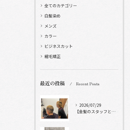
全てのカテゴリー
白髪染め
メンズ
カラー
ビジネスカット
縮毛矯正
最近の投稿
Recent Posts
2026/07/29
【金髪のスタッフと常連様ショット】