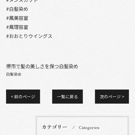
#白髪染め
#鳳美容室
#鳳理容室
#おおとりウイングス
堺市で髪の美しさを保つ白髪染め
白髪染め
< 前のページ
一覧に戻る
次のページ >
カテゴリー
Categories