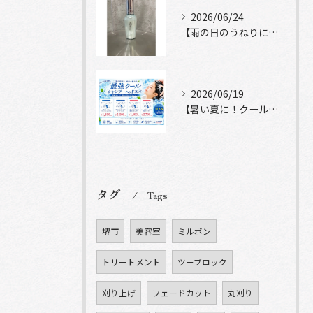
2026/06/24
【雨の日のうねりにストレートロック】
2026/06/19
【暑い夏に！クールシャンプーヘッドスパ】
タグ
Tags
堺市
美容室
ミルボン
トリートメント
ツーブロック
刈り上げ
フェードカット
丸刈り