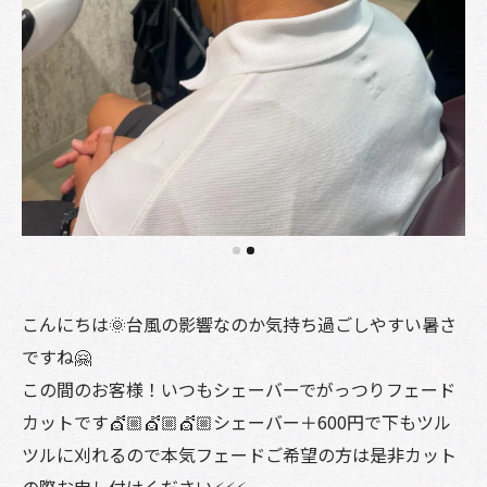
こんにちは🌞台風の影響なのか気持ち過ごしやすい暑さ
ですね🤗
この間のお客様！いつもシェーバーでがっつりフェード
カットです💇🏼💇🏼💇🏼シェーバー＋600円で下もツル
ツルに刈れるので本気フェードご希望の方は是非カット