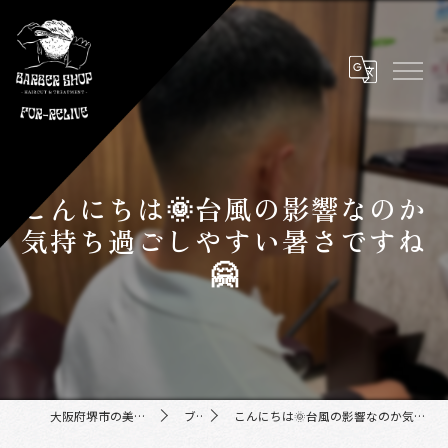
こんにちは🌞台風の影響なのか
気持ち過ごしやすい暑さですね
🤗
大阪府堺市の美容室ならFor-Relive
ブログ
こんにちは🌞台風の影響なのか気持ち過ごしやすい暑さですね🤗