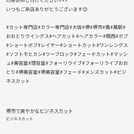
の際お申し付けください⚡️⚡️⚡️
いつもご来店ありがとうございます😊
#カット専門店#カラー専門店#大阪#堺#堺市#鳳#鳳駅#
おおとりウイングス#ヘアカット#ヘアカラー#関西#ボブ
#ショートボブ#レイヤー#ショートカット#ワンレングス
#ソフトモヒカン#ツーブロック#フェードカット#マッシ
ュ#美容室#理容室#フォーリライブ#フォーリライブおお
とり#堺美容室#堺美容室#フェード#メンズカット#ビジ
ネスカット
堺市で爽やかなビジネスカット
ビジネスカット