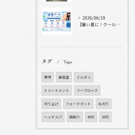
2026/06/19
【暑い夏に！クールシャンプーヘッドスパ】
タグ
Tags
堺市
美容室
ミルボン
トリートメント
ツーブロック
刈り上げ
フェードカット
丸刈り
ヘッドスパ
顔剃り
40代
50代