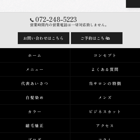
072-248-5223
営業時間内の営業電話は一切対応致しません。
お問い合わせはこちら
ご予約はこちら
ホーム
コンセプト
メニュー
よくある質問
代表あいさつ
当サロンの特徴
白髪染め
メンズ
カラー
ビジネスカット
縮毛矯正
アクセス
ブログ
コラム