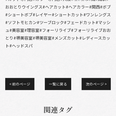
おおとりウイングス#ヘアカット#ヘアカラー#関西#ボブ
#ショートボブ#レイヤー#ショートカット#ワンレングス
#ソフトモヒカン#ツーブロック#フェードカット#マッシ
ュ#美容室#理容室#フォーリライブ#フォーリライブおお
とり#堺美容室#堺美容室#メンズカット#レディースカッ
ト#ヘッドスパ
< 前のページ
一覧に戻る
次のページ >
関連タグ