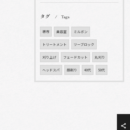
タグ
Tags
堺市
美容室
ミルボン
トリートメント
ツーブロック
刈り上げ
フェードカット
丸刈り
ヘッドスパ
顔剃り
40代
50代