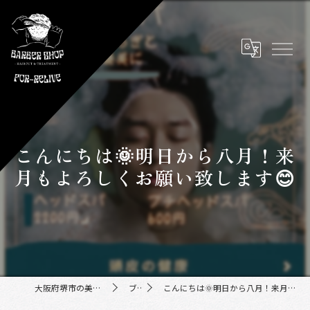
こんにちは🌞明日から八月！来
月もよろしくお願い致します😊
大阪府堺市の美容室ならFor-Relive
ブログ
こんにちは🌞明日から八月！来月もよろしくお願い致します😊