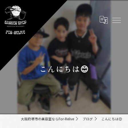
こんにちは😊
大阪府堺市の美容室ならFor-Relive
ブログ
こんにちは😊