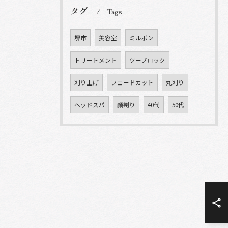
タグ
Tags
堺市
美容室
ミルボン
トリートメント
ツーブロック
刈り上げ
フェードカット
丸刈り
ヘッドスパ
顔剃り
40代
50代