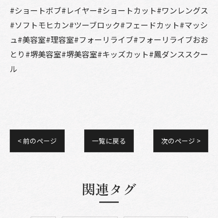
#ショートボブ#レイヤー#ショートカット#ワンレングス
#ソフトモヒカン#ツーブロック#フェードカット#マッシ
ュ#美容室#理容室#フォーリライブ#フォーリライブおお
とり#堺美容室#堺美容室#キッズカット#鳳ダンススクー
ル
< 前のページ
一覧に戻る
次のページ >
関連タグ