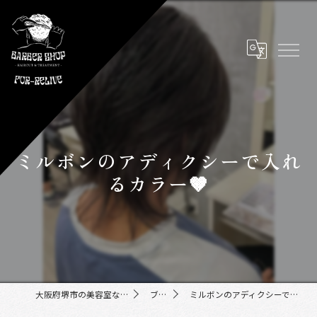
ミルボンのアディクシーで入れ
るカラー🤎
大阪府堺市の美容室ならFor-Relive
ブログ
ミルボンのアディクシーで入れるカラー🤎