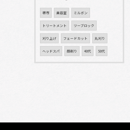
堺市
美容室
ミルボン
トリートメント
ツーブロック
刈り上げ
フェードカット
丸刈り
ヘッドスパ
顔剃り
40代
50代