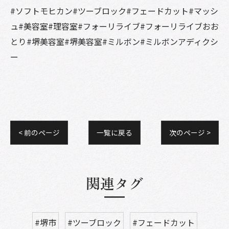
#ソフトモヒカン#ツーブロック#フェードカット#マッシ
ュ#美容室#理容室#フォーリライブ#フォーリライブおお
とり#堺美容室#堺美容室#ミルボン#ミルボンアディクシ
ー
< 前のページ
一覧に戻る
次のページ >
関連タグ
#堺市
#ツーブロック
#フェードカット