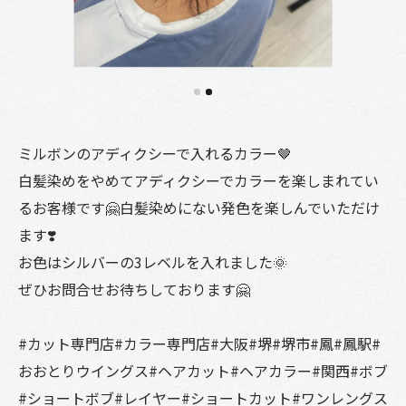
ミルボンのアディクシーで入れるカラー🤎
白髪染めをやめてアディクシーでカラーを楽しまれてい
るお客様です🤗白髪染めにない発色を楽しんでいただけ
ます❣️
お色はシルバーの3レベルを入れました🌞
ぜひお問合せお待ちしております🤗
#カット専門店#カラー専門店#大阪#堺#堺市#鳳#鳳駅#
おおとりウイングス#ヘアカット#ヘアカラー#関西#ボブ
#ショートボブ#レイヤー#ショートカット#ワンレングス