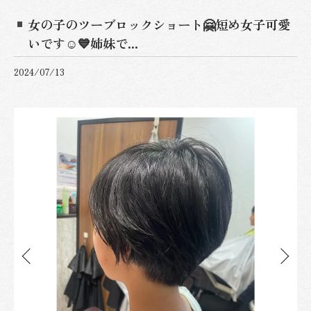
女の子のツーブロックショート🤗短め女子可愛
いです☺️💙姉妹で...
2024/07/13