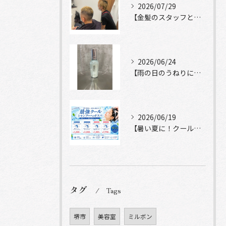
2026/07/29
【金髪のスタッフと常連様ショット】
2026/06/24
【雨の日のうねりにストレートロック】
2026/06/19
【暑い夏に！クールシャンプーヘッドスパ】
タグ
Tags
堺市
美容室
ミルボン