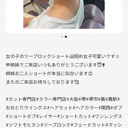
女の子のツーブロックショート🤗短め女子可愛いです☺️
💙姉妹でご来店いつもありがとうございます😇❣️
姉妹お二人ショートが本当に似合います👏
またのご来店お待ちしております🥰
#カット専門店#カラー専門店#大阪#堺#堺市#鳳#鳳駅#
おおとりウイングス#ヘアカット#ヘアカラー#関西#ボブ
#ショートボブ#レイヤー#ショートカット#ワンレングス
#ソフトモヒカン#ツーブロック#フェードカット#マッシ