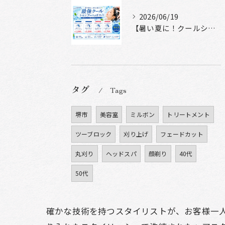
2026/06/19
【暑い夏に！クールシャンプーヘッドスパ】
タグ
Tags
堺市
美容室
ミルボン
トリートメント
ツーブロック
刈り上げ
フェードカット
丸刈り
ヘッドスパ
顔剃り
40代
50代
確かな技術を持つスタイリストが、お客様一