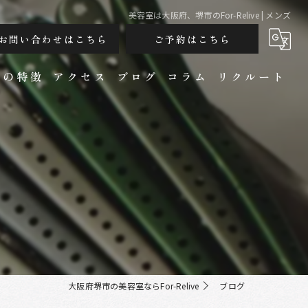
美容室は大阪府、堺市のFor-Relive | メンズ
お問い合わせはこちら
ご予約はこちら
ンの特徴
アクセス
ブログ
コラム
リクルート
カット
大阪府堺市の美容室ならFor-Relive
ブログ