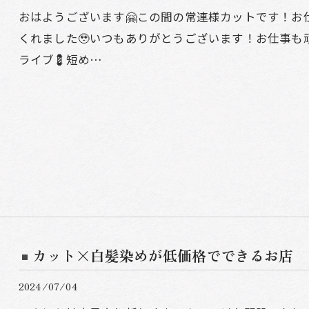
おはようございます🤗この間の常連様カットです！お
くれました🥹いつもありがとうございます！お仕事も
ライブ💈短め…
カット×白髪染めが低価格でできるお店
2024/07/04