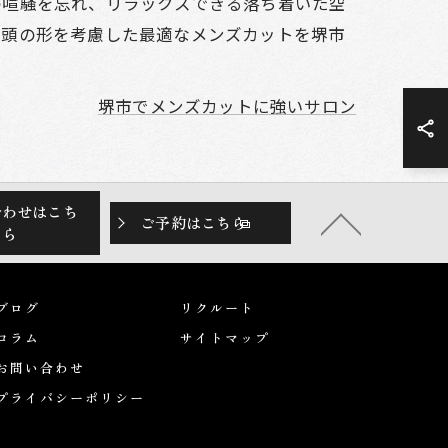
の喧騒を忘れ、リラックスできる落ち着いた空
や頭の形を考慮した最適なメンズカットを堺市
堺市でメンズカットに強いサロン
合わせはこち
ご予約はこちら
ら
ブログ
リクルート
コラム
サイトマップ
お問い合わせ
プライバシーポリシー