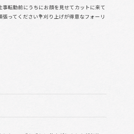
仕事転勤前にうちにお顔を見せてカットに来て
頑張ってください💐刈り上げが得意なフォーリ