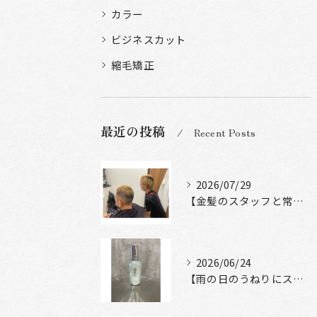
カラー
ビジネスカット
縮毛矯正
最近の投稿
Recent Posts
2026/07/29
【金髪のスタッフと常連様ショット】
2026/06/24
【雨の日のうねりにストレートロック】