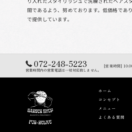
り入れたスタイリッシュで洗練されたヘアス
間であるよう、努めております。低価格であ
で提供しています。
072-248-5223
[営業時間] 10:0
営業時間内の営業電話は一切対応致しません。
ホーム
コンセプト
メニュー
よくある質問